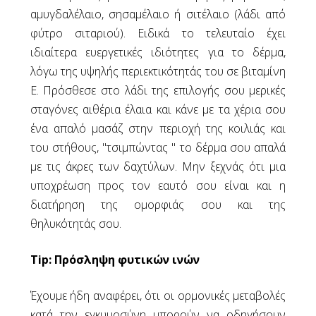
αμυγδαλέλαιο, σησαμέλαιο ή σιτέλαιο (λάδι από
φύτρο σιταριού). Ειδικά το τελευταίο έχει
ιδιαίτερα ευεργετικές ιδιότητες για το δέρμα,
λόγω της υψηλής περιεκτικότητάς του σε βιταμίνη
Ε. Πρόσθεσε στο λάδι της επιλογής σου μερικές
σταγόνες αιθέρια έλαια και κάνε με τα χέρια σου
ένα απαλό μασάζ στην περιοχή της κοιλιάς και
του στήθους, "τσιμπώντας " το δέρμα σου απαλά
με τις άκρες των δαχτύλων. Μην ξεχνάς ότι μια
υποχρέωση προς τον εαυτό σου είναι και η
διατήρηση της ομορφιάς σου και της
θηλυκότητάς σου.
Tip: Πρόσληψη φυτικών ινών
Έχουμε ήδη αναφέρει, ότι οι ορμονικές μεταβολές
κατά την εγκυμοσύνη μπορούν να οδηγήσουν