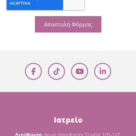
Αποστολή Φόρμας
Ιατρείο
Διεύθυνση:
Λεωφ. Βασιλίσσης Σοφίας 105-107,