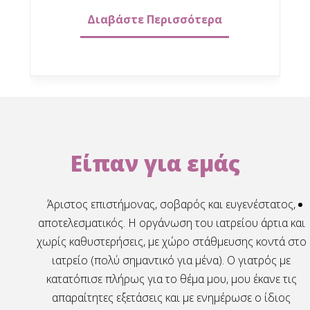
Διαβάστε Περισσότερα
Είπαν για εμάς
 κ
Άριστος επιστήμονας, σοβαρός και ευγενέστατος,
τις
αποτελεσματικός. Η οργάνωση του ιατρείου άρτια και
εί να
χωρίς καθυστερήσεις, με χώρο στάθμευσης κοντά στο
ς πιο
ιατρείο (πολύ σημαντικό για μένα). Ο γιατρός με
 και
κατατόπισε πλήρως για το θέμα μου, μου έκανε τις
ς τις
απαραίτητες εξετάσεις και με ενημέρωσε ο ίδιος