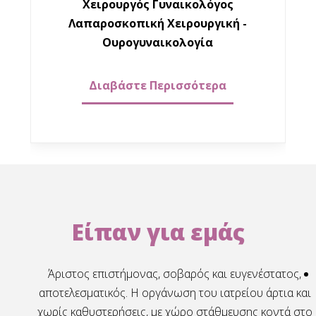
Χειρουργός Γυναικολόγος
Λαπαροσκοπική Χειρουργική -
Ουρογυναικολογία
Διαβάστε Περισσότερα
Είπαν για εμάς
 κ
Άριστος επιστήμονας, σοβαρός και ευγενέστατος,
τις
αποτελεσματικός. Η οργάνωση του ιατρείου άρτια και
εί να
χωρίς καθυστερήσεις, με χώρο στάθμευσης κοντά στο