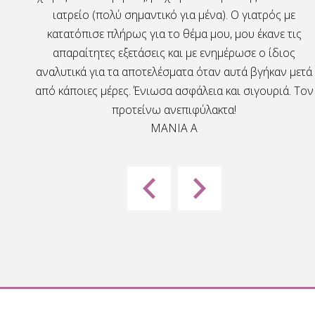
ς πιο
ιατρείο (πολύ σημαντικό για μένα). Ο γιατρός με
 και
κατατόπισε πλήρως για το θέμα μου, μου έκανε τις
ς τις
απαραίτητες εξετάσεις και με ενημέρωσε ο ίδιος
θρωπος
αναλυτικά για τα αποτελέσματα όταν αυτά βγήκαν μετά
από κάποιες μέρες. Ένιωσα ασφάλεια και σιγουριά. Τον
προτείνω ανεπιφύλακτα!
MANIA A