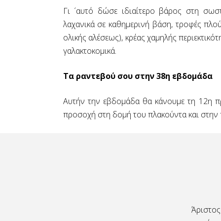
Γι ´αυτό δώσε ιδιαίτερο βάρος στη σωσ
λαχανικά σε καθημερινή βάση, τροφές πλούσ
ολικής αλέσεως), κρέας χαμηλής περιεκτικότ
γαλακτοκομικά.
Τα ραντεβού σου στην 38η εβδομάδα
Αυτήν την εβδομάδα θα κάνουμε τη 12η πρ
προσοχή στη δομή του πλακούντα και στην
μένος ο κ Παναγιωτόπουλος, παρακολυθεί στενά
Άριστος