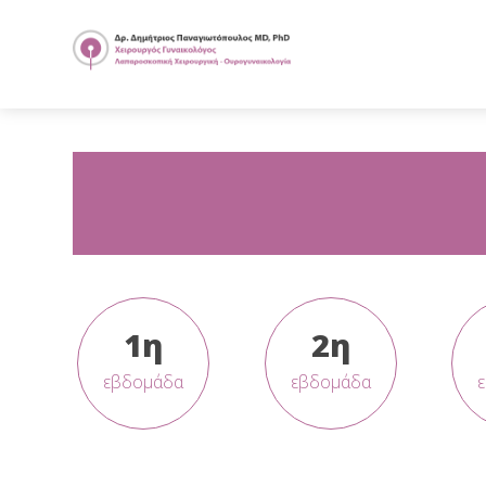
1η
2η
εβδομάδα
εβδομάδα