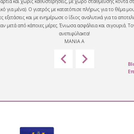
 άρτια και χωρίς καθυστερήσεις, με χώρο στάθμευσης κοντά στ
κό για μένα). Ο γιατρός με κατατόπισε πλήρως για το θέμα μου
ς εξετάσεις και με ενημέρωσε ο ίδιος αναλυτικά για τα αποτε
αν μετά από κάποιες μέρες. Ένιωσα ασφάλεια και σιγουριά. Τ
ανεπιφύλακτα!
MANIA A
Bl
Επ