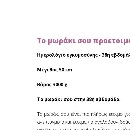
Το μωράκι σου προετοιμά
Ημερολόγιο εγκυμοσύνης - 38η εβδομά
Μέγεθος 50 cm
Βάρος 3000 g
Το μωράκι σου στην 38η εβδομάδα
Το μωράκι σου είναι πια πλήρως έτοιμο γι
ανεπτυγμένα και έτοιμα να αναλάβουν δρά
οφείλεται στη δημιουργία λιπώδους ιστού, 