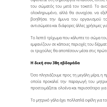
του σώματός του μετά τον τοκετό. Το αν
ολοκληρωμένο, αλλά θα συνεχίσει να εξε
βοηθήσει την άμυνα του οργανισμού το
αντισώματα και διάφορες άλλες χρήσιμες για
Το λεπτό τρίχωμα που κάλυπτε το σώμα του
εμφανίζουν σε κάποιες περιοχές του δέρματο
οι τριχούλες θα αποπέσουν μέσα στις πρώτε
Η δική σου 38η εβδομάδα
Όσο πλησιάζουμε προς τη μεγάλη μέρα, η π
οποία προκαλεί την παραγωγή του μητρικ
προετοιμάζεται ολοένα και περισσότερο γ
Το μητρικό γάλα έχει πολλαπλά οφέλη για το