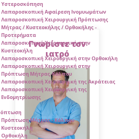
Υστεροσκόπηση
Λαπαροσκοπική Αφαίρεση Ινομυωμάτων
Λαπαροσκοπική Χειρουργική Πρόπτωσης
Μήτρας / Κυστεοκήλης / Ορθοκήλης -
Προτερήματα
Γνωρίστε τον
Λαπαροσκοπική Χειρουργική στην
Κυστεοκήλη
ιατρό
Λαπαροσκοπική Χειρουργική στην Ορθοκήλη
Λαπαροσκοπική Χειρουργική στην
Πρόπτωση Μήτρας-Κόλπου
Λαπαροσκοπική Χειρουργική της Ακράτειας
Λαπαροσκοπική Χειρουργική της
Ενδομητρίωσης
ρόπτωση
Πρόπτωση Μήτρας - Κόλπου
Κυστεοκήλη
Ορθοκήλη